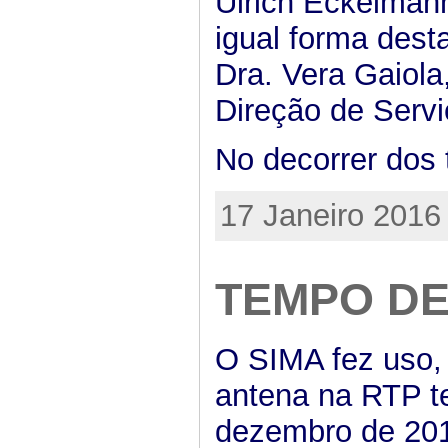
Ulrich Eckelman
igual forma dest
Dra. Vera Gaiola
Direção de Servi
No decorrer dos 
17 Janeiro 2016
TEMPO DE
O SIMA fez uso,
antena na RTP te
dezembro de 201