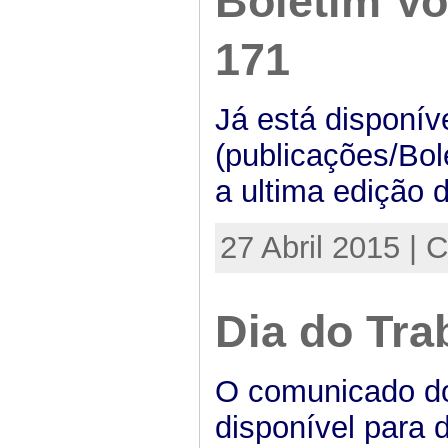
Boletim Vo
171
Já está disponív
(publicações/Bo
a ultima edição 
27 Abril 2015 | 
Dia do Tra
O comunicado do
disponível para 