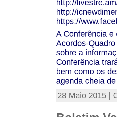
http://livestre.
http://icnewdime
https://www.fac
A Conferência e 
Acordos-Quadro 
sobre a informaç
Conferência trar
bem como os des
agenda cheia de
28 Maio 2015 | 