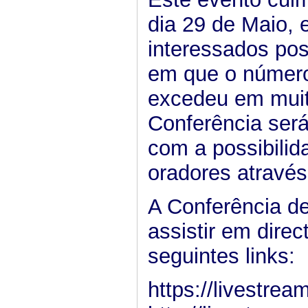
dia 29 de Maio, 
interessados po
em que o número
excedeu em muit
Conferência será
com a possibili
oradores através
A Conferência d
assistir em direc
seguintes links:
https://livestre