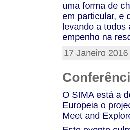
uma forma de ch
em particular, e
levando a todos 
empenho na reso
17 Janeiro 2016
Conferênci
O SIMA está a d
Europeia o proje
Meet and Explor
Este evento cul