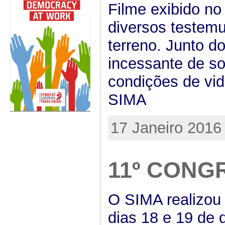
Filme exibido no
diversos testemu
terreno. Junto d
incessante de s
condições de vida
SIMA
17 Janeiro 2016
11º CONG
O SIMA realizou 
dias 18 e 19 de