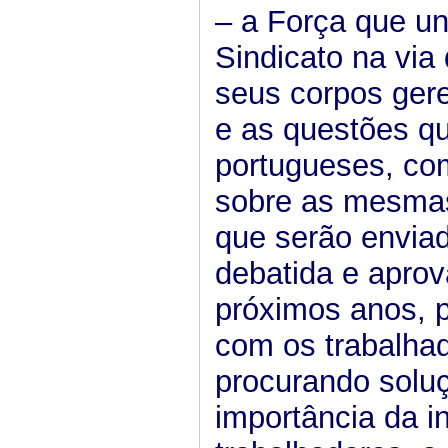
– a Força que u
Sindicato na vi
seus corpos gere
e as questões qu
portugueses, com
sobre as mesmas
que serão enviad
debatida e aprov
próximos anos, p
com os trabalhad
procurando solu
importância da i