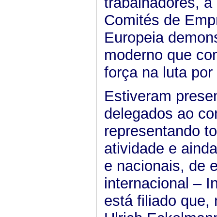
trabalhadores, a
Comités de Emp
Europeia demons
moderno que con
força na luta por
Estiveram prese
delegados ao co
representando to
atividade e aind
e nacionais, de 
internacional – 
está filiado que,