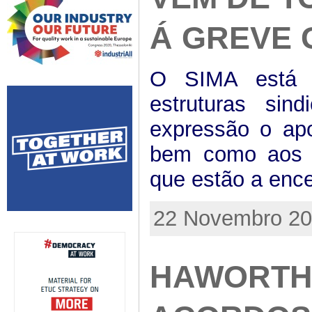
Á GREVE 
O SIMA está 
estruturas si
expressão o ap
bem como aos tr
que estão a ence
22 Novembro 201
HAWORTH