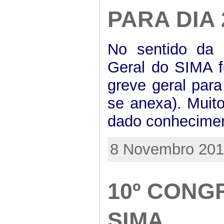
PARA DIA
No sentido da 
Geral do SIMA f
greve geral par
se anexa). Muit
dado conheciment
8 Novembro 2011
10º CONG
SIMA