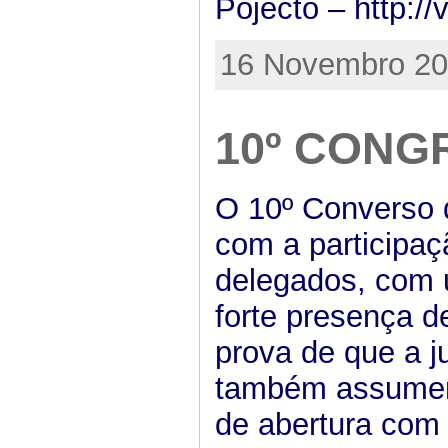
Pojecto – http://
16 Novembro 201
10º CONG
O 10º Converso 
com a participa
delegados, com 
forte presença d
prova de que a j
também assumem
de abertura com