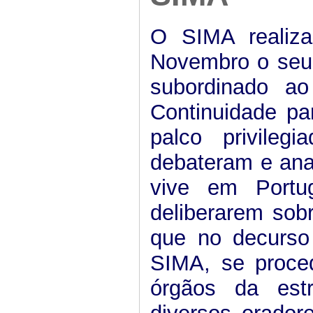
O SIMA realiz
Novembro o seu 
subordinado a
Continuidade pa
palco privile
debateram e ana
vive em Portug
deliberarem sob
que no decurso
SIMA, se proced
órgãos da estr