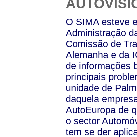
AUTOVISI
O SIMA esteve e
Administração da
Comissão de Tra
Alemanha e da IG
de informações 
principais probl
unidade de Palme
daquela empresa 
AutoEuropa de qu
o sector Automóv
tem se der apli