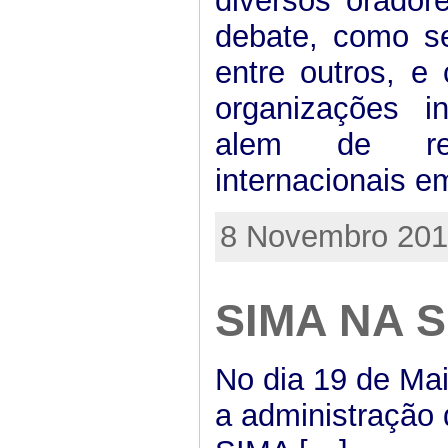
diversos orador
debate, como se
entre outros, e
organizações i
alem de rep
internacionais em
8 Novembro 2011
SIMA NA S
No dia 19 de Mai
a administração