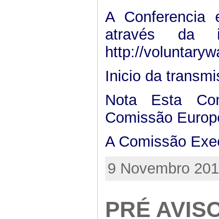
A Conferencia e
através da i
http://voluntaryw
Inicio da transm
Nota Esta Co
Comissão Europ
A Comissão Exe
9 Novembro 2011
PRÉ AVIS