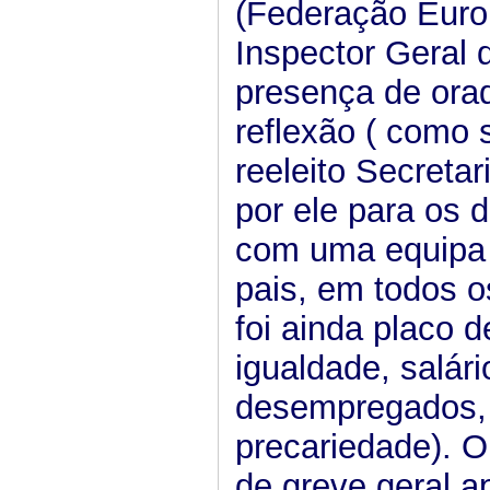
(Federação Europ
Inspector Geral 
presença de ora
reflexão ( como 
reeleito Secreta
por ele para os
com uma equipa m
pais, em todos o
foi ainda placo 
igualdade, salár
desempregados, 
precariedade). O
de greve geral a