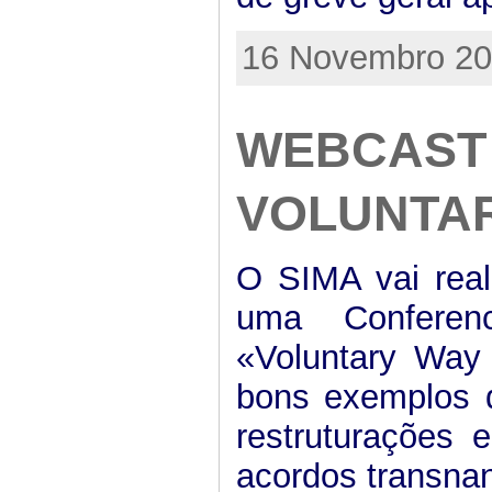
16 Novembro 201
WEBCAST
VOLUNTA
O SIMA vai real
uma Conferen
«Voluntary Way 
bons exemplos 
restruturações
acordos transna