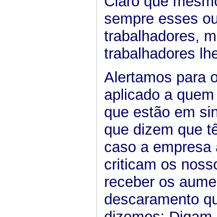
Claro que mesmo
sempre esses out
trabalhadores, 
trabalhadores lh
Alertamos para o
aplicado a quem 
que estão em sin
que dizem que t
caso a empresa 
criticam os noss
receber os aume
descaramento qu
dizemos: Digam 