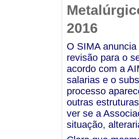
Metalúrgic
2016
O SIMA anuncia 
revisão para o s
acordo com a AIM
salarias e o sub
processo aparece
outras estrutura
ver se a Associ
situação, alterar