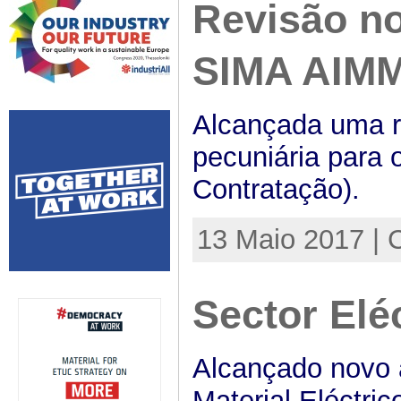
Revisão no
SIMA AIMM
Alcançada uma r
pecuniária para 
Contratação).
13 Maio 2017 | 
Sector Elé
Alcançado novo 
Material Eléctr