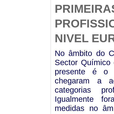
PRIMEIRA
PROFISSI
NIVEL EU
No âmbito do C
Sector Químico 
presente é o 
chegaram a ac
categorias pr
Igualmente f
medidas no âm