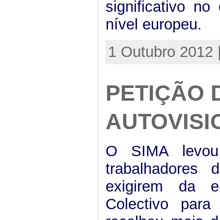
significativo n
nível europeu.
1 Outubro 2012 
PETIÇÃO 
AUTOVISI
O SIMA levou
trabalhadores 
exigirem da e
Colectivo para