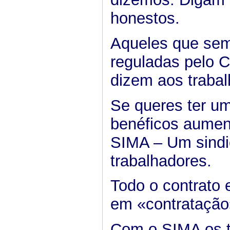
honestos.
Aqueles que sem
reguladas pelo C
dizem aos trabal
Se queres ter um
benéficos aumento
SIMA – Um sindi
trabalhadores.
Todo o contrato
em «contratação
Com o SIMA os t