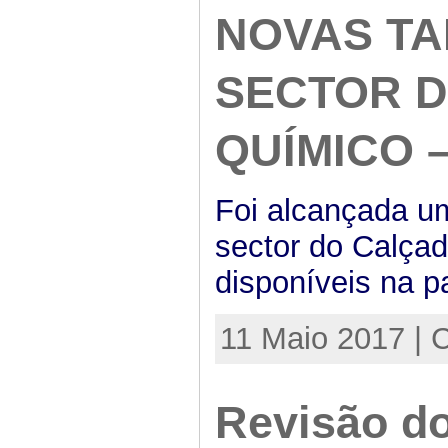
NOVAS TA
SECTOR D
QUÍMICO –
Foi alcançada u
sector do Calçad
disponíveis na p
11 Maio 2017 | 
Revisão d