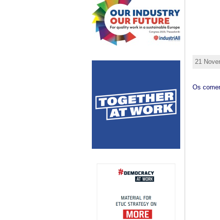
21 Novem
Os comen