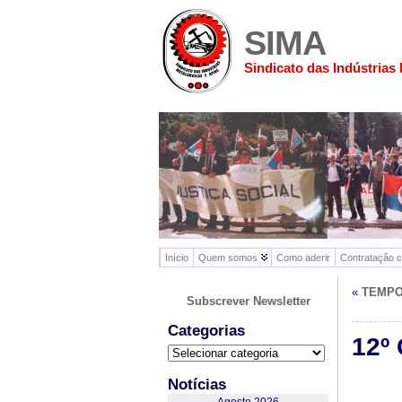
SIMA
Sindicato das Indústrias 
Início
Quem somos
Como aderir
Contratação c
«
TEMPO
Subscrever Newsletter
Categorias
12º
Categorias
Notícias