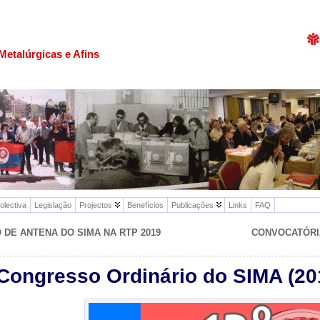
Metalúrgicas e Afins
olectiva
Legislação
Projectos
Benefícios
Publicações
Links
FAQ
 DE ANTENA DO SIMA NA RTP 2019
CONVOCATÓRIA
 Congresso Ordinário do SIMA (20